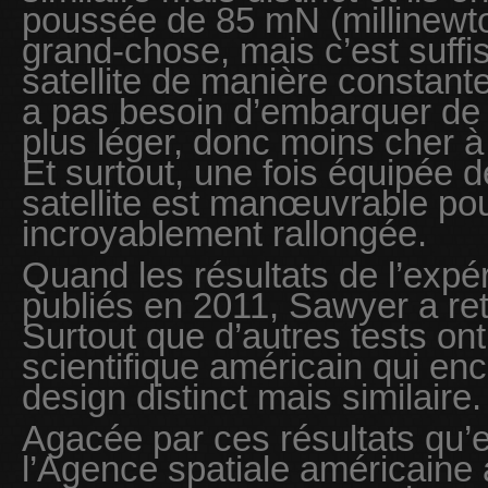
poussée de 85 mN (millinewto
grand-chose, mais c’est suffi
satellite de manière constant
a pas besoin d’embarquer de c
plus léger, donc moins cher 
Et surtout, une fois équipée 
satellite est manœuvrable po
incroyablement rallongée.
Quand les résultats de l’expé
publiés en 2011, Sawyer a ret
Surtout que d’autres tests ont
scientifique américain qui enc
design distinct mais similaire.
Agacée par ces résultats qu’el
l’Agence spatiale américaine 