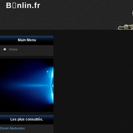
Bnlin.fr
Main Menu
Home
Les plus consultés.
Dimitri Medvedev