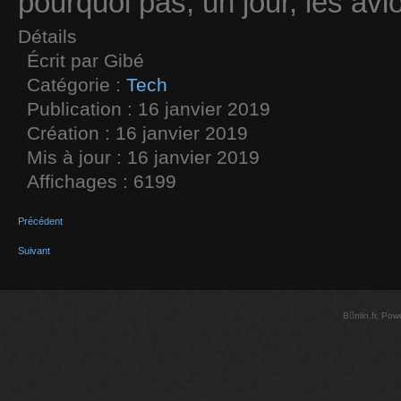
pourquoi pas, un jour, les avi
Détails
Écrit par
Gibé
Catégorie :
Tech
Publication : 16 janvier 2019
Création : 16 janvier 2019
Mis à jour : 16 janvier 2019
Affichages : 6199
Précédent
Suivant
Bnlin.fr, Po