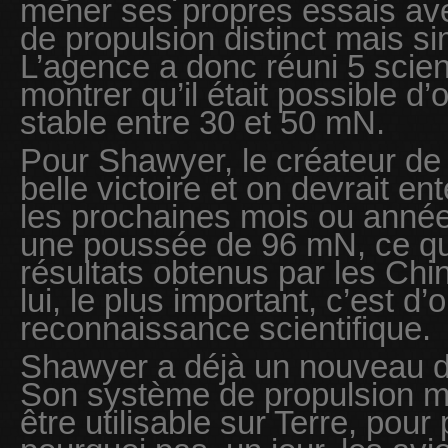
mener ses propres essais a
de propulsion distinct mais si
L’agence a donc réuni 5 scient
montrer qu’il était possible d
stable entre 30 et 50 mN.
Pour Shawyer, le créateur de 
belle victoire et on devrait en
les prochaines mois ou anné
une poussée de 96 mN, ce qui
résultats obtenus par les Ch
lui, le plus important, c’est d’
reconnaissance scientifique.
Shawyer a déjà un nouveau d
Son système de propulsion mod
être utilisable sur Terre, pour