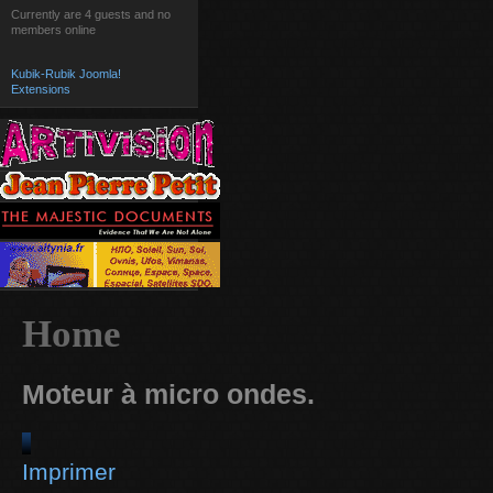
Currently are 4 guests and no
members online
Kubik-Rubik Joomla!
Extensions
Home
Moteur à micro ondes.
Imprimer