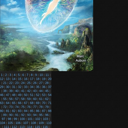
1
|
2
|
3
|
4
|
5
|
6
|
7
|
8
|
9
|
10
|
11
|
12
|
13
|
14
|
15
|
16
|
17
|
18
|
19
|
20
|
21
|
22
|
23
|
24
|
25
|
26
|
27
|
28
|
29
|
30
|
31
|
32
|
33
|
34
|
35
|
36
|
37
|
38
|
39
|
40
|
41
|
42
|
43
|
44
|
45
|
46
|
47
|
48
|
49
|
50
|
51
|
52
|
53
|
54
|
55
|
56
|
57
|
58
|
59
|
60
|
61
|
62
|
63
|
64
|
65
|
66
|
67
|
68
|
69
|
70
|
71
|
72
|
73
|
74
|
75
|
76
|
77
|
78
|
79
|
80
|
81
|
82
|
83
|
84
|
85
|
86
|
87
|
88
|
89
|
90
|
91
|
92
|
93
|
94
|
95
|
96
|
97
|
98
|
99
|
100
|
101
|
102
|
103
|
104
|
105
|
106
|
107
|
108
|
109
|
110
|
111
|
112
|
113
|
114
|
115
|
116
|