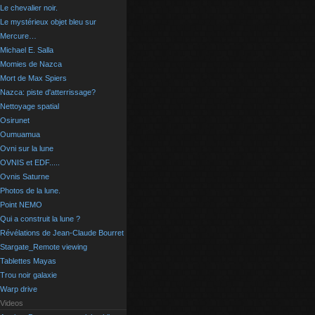
Le chevalier noir.
Le mystérieux objet bleu sur
Mercure…
Michael E. Salla
Momies de Nazca
Mort de Max Spiers
Nazca: piste d'atterrissage?
Nettoyage spatial
Osirunet
Oumuamua
Ovni sur la lune
OVNIS et EDF.....
Ovnis Saturne
Photos de la lune.
Point NEMO
Qui a construit la lune ?
Révélations de Jean-Claude Bourret
Stargate_Remote viewing
Tablettes Mayas
Trou noir galaxie
Warp drive
Videos