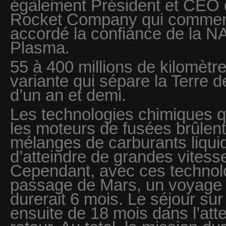
également Président et CEO d
Rocket Company qui commerc
accordé la confiance de la 
Plasma.
55 à 400 millions de kilomètre
variante qui sépare la Terre 
d’un an et demi.
Les technologies chimiques q
les moteurs de fusées brûlen
mélanges de carburants liqui
d’atteindre de grandes vitess
Cependant, avec ces technolo
passage de Mars, un voyage 
durerait 6 mois. Le séjour sur
ensuite de 18 mois dans l’att