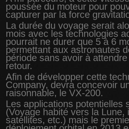
poussée du moteur pour pouvoi
capturer par la force gravitat
La durée du voyage serait alo
mois avec les technologies ac
pourrait ne durer que 5 à 6 
permettant aux astronautes d
période sans avoir à attendre
retour.
Afin de développer cette tech
Company, devra concevoir un
raisonnable, le VX-200.
Les applications potentielle
(Voyage habité vers la Lune, i
satellites, etc.) mais le premi
déploiement orbital en 2013 e