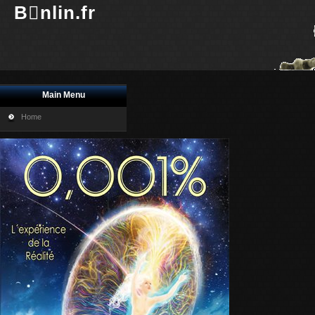
Bnlin.fr
Main Menu
Home