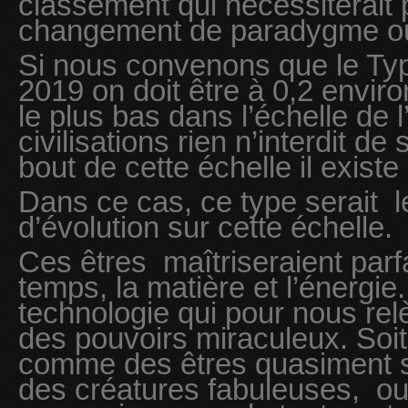
classement qui nécéssiterait
changement de paradygme ou 
Si nous convenons que le Type
2019 on doit être à 0,2 enviro
le plus bas dans l’échelle de 
civilisations rien n’interdit de
bout de cette échelle il existe
Dans ce cas, ce type serait l
d’évolution sur cette échelle.
Ces êtres maîtriseraient parf
temps, la matière et l’énergie.
technologie qui pour nous rel
des pouvoirs miraculeux. Soit
comme des êtres quasiment su
des créatures fabuleuses, ou