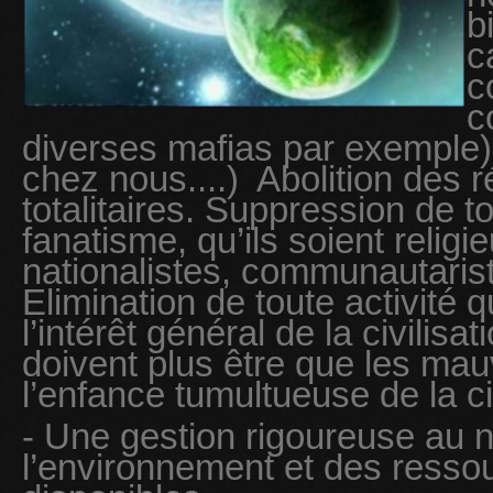
b
c
c
c
diverses mafias par exemple)
chez nous....) Abolition des r
totalitaires. Suppression de t
fanatisme, qu’ils soient religie
nationalistes, communautarist
Elimination de toute activité q
l’intérêt général de la civilisa
doivent plus être que les ma
l’enfance tumultueuse de la civ
- Une gestion rigoureuse au n
l’environnement et des ressou