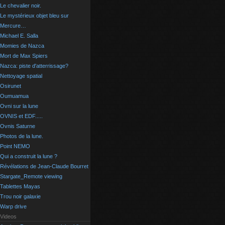
Le chevalier noir.
Le mystérieux objet bleu sur
Mercure…
Michael E. Salla
Momies de Nazca
Mort de Max Spiers
Nazca: piste d'atterrissage?
Nettoyage spatial
Osirunet
Oumuamua
Ovni sur la lune
OVNIS et EDF.....
Ovnis Saturne
Photos de la lune.
Point NEMO
Qui a construit la lune ?
Révélations de Jean-Claude Bourret
Stargate_Remote viewing
Tablettes Mayas
Trou noir galaxie
Warp drive
Videos