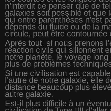
n’interdit de penser que de te
galaxies soit possible et que 
qui entre parenthèses n'est 
dépends du fluide ou de la mat
circule, peut être contournée 
Après tout, si nous prenons l
réaction civils qui sillonnent 
notre planète, le voyage long
plus de problèmes techniques 
Si une civilisation est capabl
l’autre de notre galaxie, elle 
distance beaucoup plus élevé
autre galaxie.
Est-il plus difficile à un éven
civilisation de Type IIII d’alle