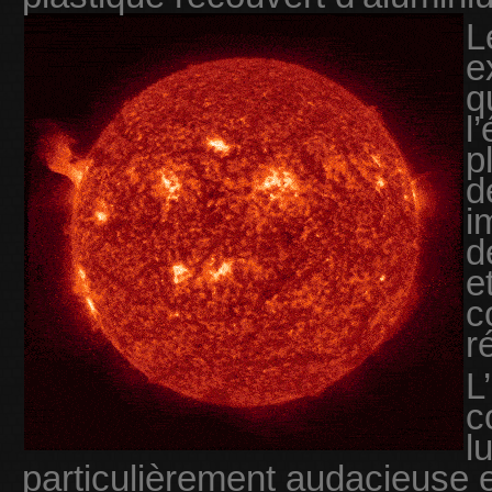
L
e
q
l
p
d
i
d
e
c
r
L
c
l
particulièrement audacieuse e