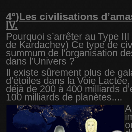
4°)Les civilisations d’am
IV.
Pourquoi s’arrêter au Type III 
de Kardachev
) Ce type de civi
summum de l’organisation des 
dans l’Univers ?
Il existe sûrement plus de ga
d’étoiles dans la Voie Lactée
déjà de 200 à 400 milliards d
100 milliards de planètes....
A
i
o