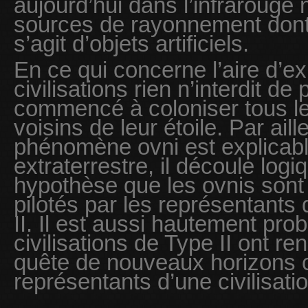
aujourd’hui dans l’infrarouge 
sources de rayonnement dont 
s’agit d’objets artificiels.
En ce qui concerne l’aire d’e
civilisations rien n’interdit de
commencé à coloniser tous le
voisins de leur étoile. Par ail
phénomène ovni est explicabl
extraterrestre, il découle log
hypothèse que les ovnis sont
pilotés par les représentants 
II. Il est aussi hautement pro
civilisations de Type II ont re
quête de nouveaux horizons 
représentants d’une civilisatio