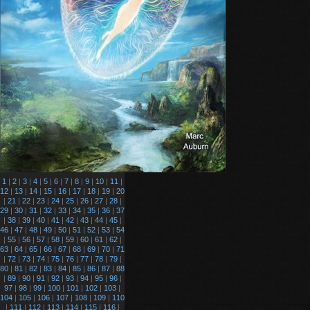
1
|
2
|
3
|
4
|
5
|
6
|
7
|
8
|
9
|
10
|
11
|
12
|
13
|
14
|
15
|
16
|
17
|
18
|
19
|
20
|
21
|
22
|
23
|
24
|
25
|
26
|
27
|
28
|
29
|
30
|
31
|
32
|
33
|
34
|
35
|
36
|
37
|
38
|
39
|
40
|
41
|
42
|
43
|
44
|
45
|
46
|
47
|
48
|
49
|
50
|
51
|
52
|
53
|
54
|
55
|
56
|
57
|
58
|
59
|
60
|
61
|
62
|
63
|
64
|
65
|
66
|
67
|
68
|
69
|
70
|
71
|
72
|
73
|
74
|
75
|
76
|
77
|
78
|
79
|
80
|
81
|
82
|
83
|
84
|
85
|
86
|
87
|
88
|
89
|
90
|
91
|
92
|
93
|
94
|
95
|
96
|
97
|
98
|
99
|
100
|
101
|
102
|
103
|
104
|
105
|
106
|
107
|
108
|
109
|
110
|
111
|
112
|
113
|
114
|
115
|
116
|