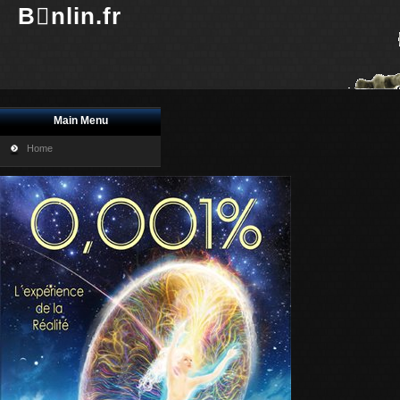
Bnlin.fr
Main Menu
Home