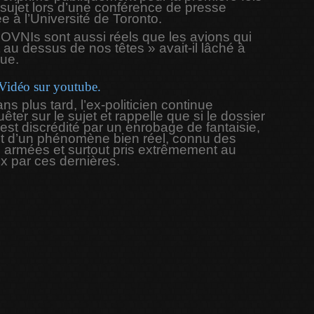
 sujet lors d’une conférence de presse
 à l’Université de Toronto.
 OVNIs sont aussi réels que les avions qui
 au dessus de nos têtes » avait-il lâché à
que.
Vidéo sur youtube.
ns plus tard, l’ex-politicien continue
êter sur le sujet et rappelle que si le dossier
st discrédité par un enrobage de fantaisie,
git d’un phénomène bien réel, connu des
s armées et surtout pris extrêmement au
x par ces dernières.