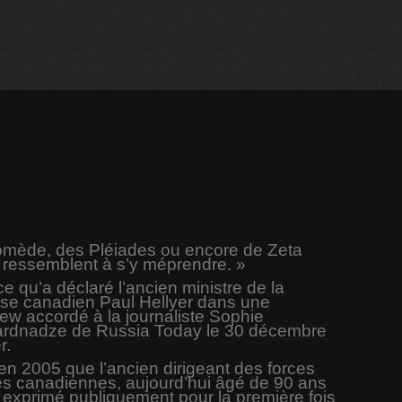
ndromède, des Pléiades ou encore de Zeta
 ressemblent à s’y méprendre. »
ce qu’a déclaré l’ancien ministre de la
se canadien Paul Hellyer dans une
iew accordé à la journaliste Sophie
rdnadze de Russia Today le 30 décembre
r.
en 2005 que l’ancien dirigeant des forces
s canadiennes, aujourd’hui âgé de 90 ans
t exprimé publiquement pour la première fois