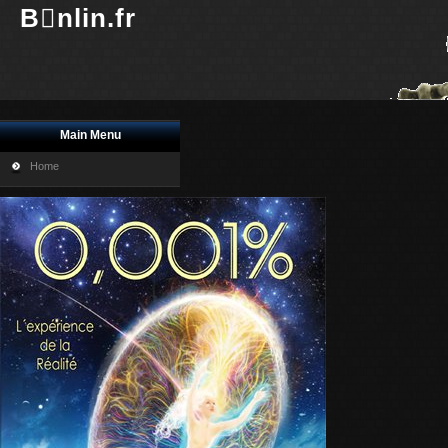
Bnlin.fr
Main Menu
Home