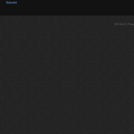
Suivant
Bnlin.fr, Po