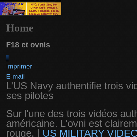
Home
F18 et ovnis
Imprimer
E-mail
L’US Navy authentifie trois vi
ses pilotes
Sur l'une des trois vidéos aut
américaine. L'ovni est claireme
rouge. |
US MILITARY VIDE