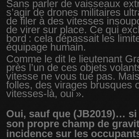
Sans parler de vaisseaux extra
s’agir de drones militaires u
de filer à des vitesses insou
de virer sur place. Ce qui ex
bord : cela dépassait les limi
équipage humain.
Comme le dit le lieutenant Gr
près l’un de ces objets volants
vitesse ne vous tue pas. Mais
folles, des virages brusques o
vitesses-là, oui ».
Oui, sauf que (JB2019)… si
son propre champ de gravité
incidence sur les occupan