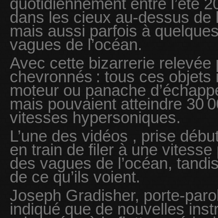
quotidiennement entre l’été 2
dans les cieux au-dessus de l
mais aussi parfois à quelque
vagues de l’océan.
Avec cette bizarrerie relevée p
chevronnés : tous ces objets
moteur ou panache d’échappem
mais pouvaient atteindre 30 00
vitesses hypersoniques.
L’une des vidéos , prise débu
en train de filer à une vites
des vagues de l’océan, tandis
de ce qu’ils voient.
Joseph Gradisher, porte-paro
indiqué que de nouvelles inst