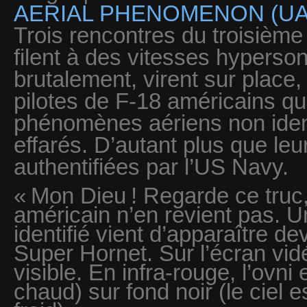
AERIAL PHENOMENON (UA
Trois rencontres du troisième 
filent à des vitesses hyperso
brutalement, virent sur place, 
pilotes de F-18 américains qu
phénomènes aériens non ident
effarés. D’autant plus que leu
authentifiées par l’US Navy.
« Mon Dieu ! Regarde ce truc,
américain n’en revient pas. U
identifié vient d’apparaître 
Super Hornet. Sur l’écran vidé
visible. En infra-rouge, l’ovni
chaud) sur fond noir (le ciel 