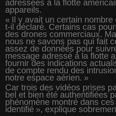
adressées à la flotte américai
appareils.
« Il y avait un certain nombre 
t-il déclaré. Certains cas pou
des drones commerciaux. Mai
nous ne savons pas qui fait 
assez de données pour suivre
message adressé à la flotte a
fournir des indications actual
de compte rendu des intrusi
notre espace aérien. »
Car trois des vidéos prises pa
bel et bien été authentifiées 
phénomène montré dans ces 
identifié », explique sobremen