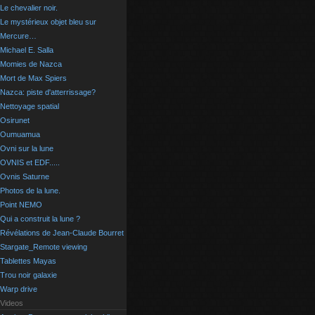
Le chevalier noir.
Le mystérieux objet bleu sur
Mercure…
Michael E. Salla
Momies de Nazca
Mort de Max Spiers
Nazca: piste d'atterrissage?
Nettoyage spatial
Osirunet
Oumuamua
Ovni sur la lune
OVNIS et EDF.....
Ovnis Saturne
Photos de la lune.
Point NEMO
Qui a construit la lune ?
Révélations de Jean-Claude Bourret
Stargate_Remote viewing
Tablettes Mayas
Trou noir galaxie
Warp drive
Videos