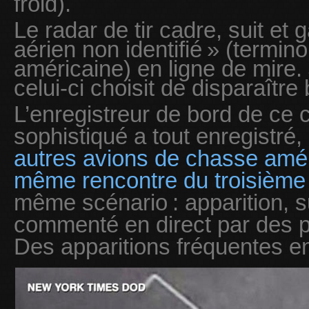
froid).
Le radar de tir cadre, suit e
aérien non identifié » (terminol
américaine) en ligne de mire
celui-ci choisit de disparaître
L’enregistreur de bord de ce 
sophistiqué a tout enregistr
autres avions de chasse améric
même rencontre du troisième
même scénario : apparition, sui
commenté en direct par des pi
Des apparitions fréquentes e