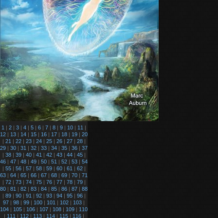
1
|
2
|
3
|
4
|
5
|
6
|
7
|
8
|
9
|
10
|
11
|
12
|
13
|
14
|
15
|
16
|
17
|
18
|
19
|
20
|
21
|
22
|
23
|
24
|
25
|
26
|
27
|
28
|
29
|
30
|
31
|
32
|
33
|
34
|
35
|
36
|
37
|
38
|
39
|
40
|
41
|
42
|
43
|
44
|
45
|
46
|
47
|
48
|
49
|
50
|
51
|
52
|
53
|
54
|
55
|
56
|
57
|
58
|
59
|
60
|
61
|
62
|
63
|
64
|
65
|
66
|
67
|
68
|
69
|
70
|
71
|
72
|
73
|
74
|
75
|
76
|
77
|
78
|
79
|
80
|
81
|
82
|
83
|
84
|
85
|
86
|
87
|
88
|
89
|
90
|
91
|
92
|
93
|
94
|
95
|
96
|
97
|
98
|
99
|
100
|
101
|
102
|
103
|
104
|
105
|
106
|
107
|
108
|
109
|
110
|
111
|
112
|
113
|
114
|
115
|
116
|