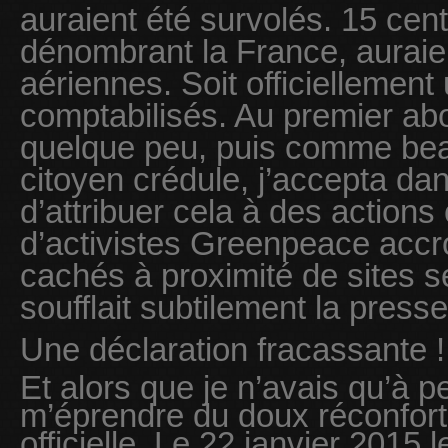
auraient été survolés. 15 cent
dénombrant la France, auraie
aériennes. Soit officiellement
comptabilisés. Au premier abor
quelque peu, puis comme be
citoyen crédule, j’accepta da
d’attribuer cela à des action
d’activistes Greenpeace acc
cachés à proximité de sites 
soufflait subtilement la presse
Une déclaration fracassante !
Et alors que je n’avais qu’à p
m’éprendre du doux réconfort 
officielle. Le 22 janvier 2015