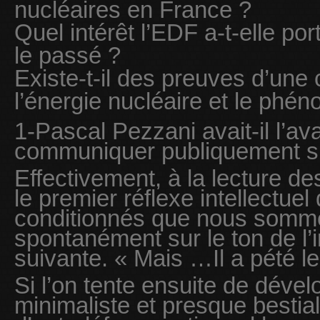
nucléaires en France ?
Quel intérêt l’EDF a-t-elle p
le passé ?
Existe-t-il des preuves d’une 
l’énergie nucléaire et le phé
1-Pascal Pezzani avait-il l’av
communiquer publiquement su
Effectivement, à la lecture d
le premier réflexe intellectue
conditionnés que nous somme
spontanément sur le ton de l’i
suivante. « Mais …Il a pété l
Si l’on tente ensuite de déve
minimaliste et presque bestia