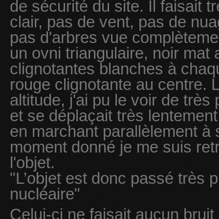
de sécurité du site. Il faisait t
clair, pas de vent, pas de nuage
pas d'arbres vue complèteme
un ovni triangulaire, noir mat
clignotantes blanches à chaqu
rouge clignotante au centre. L
altitude, j'ai pu le voir de très
et se déplaçait très lentement.
en marchant parallèlement à s
moment donné je me suis ret
l'objet.
"L’objet est donc passé très 
nucléaire"
Celui-ci ne faisait aucun bruit