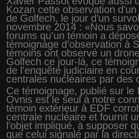
Xavier Passot évoque aussi 
Kozan cette observation d'un
de Golfech, le jour d'un survo
novembre 2014 : «Nous savons
forums qu’un témoin a dépos
témoignage d’observation à S
témoins ont observé un drone 
Golfech ce jour-là, ce témoign
de l’enquête judiciaire en cou
centrales nucléaires par des 
Ce témoignage, publié sur le
Ovnis est le seul à notre con
témoin extérieur à EDF corrob
centrale nucléaire et fournit 
l'objet impliqué, à supposer q
que celui signalé par la direct