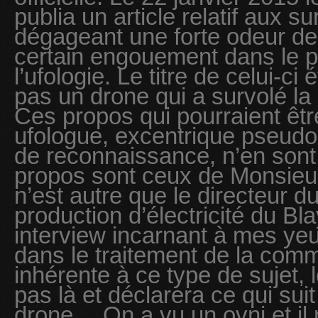
publia un article relatif aux s
dégageant une forte odeur de
certain engouement dans le p
l’ufologie. Le titre de celui-ci 
pas un drone qui a survolé la 
Ces propos qui pourraient être
ufologue, excentrique pseud
de reconnaissance, n’en sont 
propos sont ceux de Monsieu
n’est autre que le directeur d
production d’électricité du Bla
interview incarnant à mes yeu
dans le traitement de la com
inhérente à ce type de sujet, l
pas là et déclarera ce qui suit
drone… On a vu un ovni et il