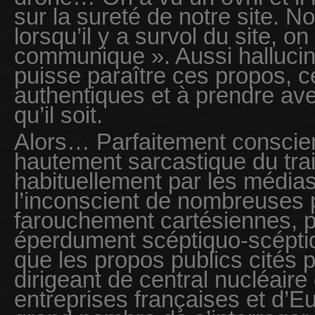
sur la sureté de notre site. No
lorsqu’il y a survol du site, on
communique ». Aussi hallucin
puisse paraître ces propos, c
authentiques et à prendre ave
qu’il soit.
Alors… Parfaitement conscien
hautement sarcastique du tra
habituellement par les médias 
l’inconscient de nombreuses
farouchement cartésiennes, 
éperdument scéptiquo-scéptiq
que les propos publics cités 
dirigeant de central nucléair
entreprises françaises et d’E