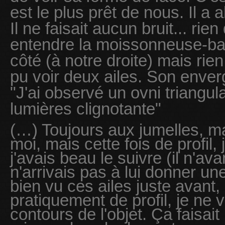
est le plus prêt de nous. Il a 
Il ne faisait aucun bruit... rie
entendre la moissonneuse-bat
côté (à notre droite) mais rien
pu voir deux ailes. Son enverg
"J'ai observé un ovni triangula
lumières clignotante"
(…) Toujours aux jumelles, m
moi, mais cette fois de profil, 
j'avais beau le suivre (il n'ava
n'arrivais pas à lui donner un
bien vu ces ailes juste avant,
pratiquement de profil, je ne 
contours de l'objet. Ça faisait 