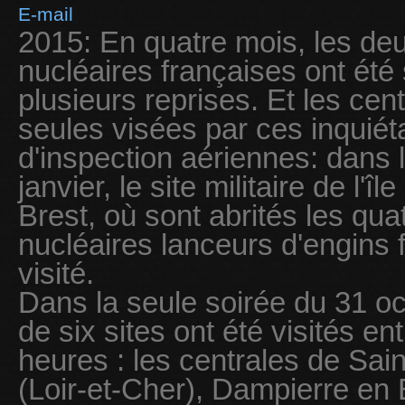
E-mail
2015: En quatre mois, les deu
nucléaires françaises ont été
plusieurs reprises. Et les cen
seules visées par ces inquié
d'inspection aériennes: dans l
janvier, le site militaire de l'
Brest, où sont abrités les qu
nucléaires lanceurs d'engins 
visité.
Dans la seule soirée du 31 o
de six sites ont été visités en
heures : les centrales de Sa
(Loir-et-Cher), Dampierre en Bu