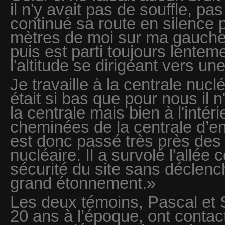
il n'y avait pas de souffle, pas
continué sa route en silence p
mètres de moi sur ma gauche, 
puis est parti toujours lentem
l'altitude se dirigeant vers un
Je travaille à la centrale nucl
était si bas que pour nous il 
la centrale mais bien à l'intér
cheminées de la centrale d’en
est donc passé très près des
nucléaire. Il a survolé l'allée 
sécurité du site sans déclenc
grand étonnement.»
Les deux témoins, Pascal et 
20 ans à l’époque, ont contac