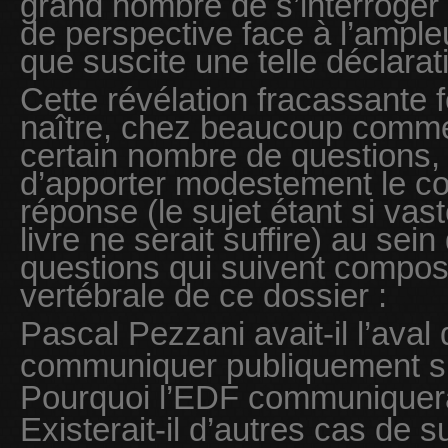
grand nombre de s’interroger 
de perspective face à l’ampl
que suscite une telle déclarat
Cette révélation fracassante 
naître, chez beaucoup comm
certain nombre de questions, 
d’apporter modestement le 
réponse (le sujet étant si va
livre ne serait suffire) au sein
questions qui suivent compos
vertébrale de ce dossier :
Pascal Pezzani avait-il l’aval
communiquer publiquement su
Pourquoi l’EDF communiquerai
Existerait-il d’autres cas de s