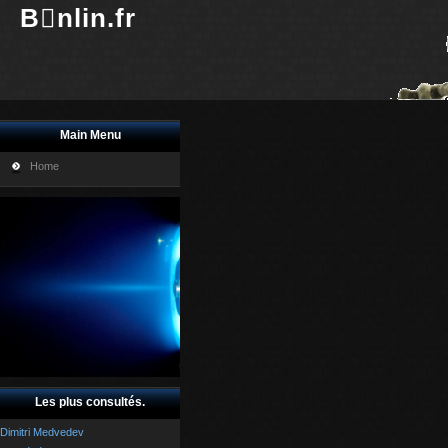
Bnlin.fr
Main Menu
Home
Les plus consultés.
Dimitri Medvedev