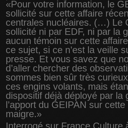
«Pour votre information, le 
sollicité sur cette affaire réc
centrales nucléaires. (…) Le 
sollicité ni par EDF, ni par la
aucun témoin sur cette affaire
ce sujet, si ce n’est la veille 
presse. Et vous savez que n
d’aller chercher des observat
sommes bien sûr très curieux 
ces engins volants, mais étan
dispositif déjà déployé par la
l’apport du GEIPAN sur cette a
maigre.»
Interrogé sur France Culture 