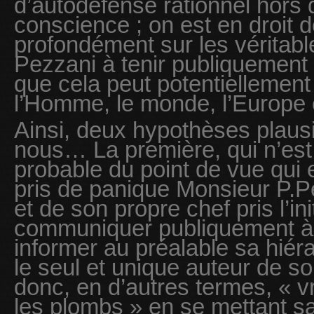
d’autodéfense rationnel hors 
conscience ; on est en droit d
profondément sur les véritabl
Pezzani à tenir publiquement 
que cela peut potentiellement
l’Homme, le monde, l’Europe 
Ainsi, deux hypothèses plausib
nous… La première, qui n’est
probable du point de vue qui e
pris de panique Monsieur P.P
et de son propre chef pris l’ini
communiquer publiquement à 
informer au préalable sa hiéra
le seul et unique auteur de son 
donc, en d’autres termes, « 
les plombs » en se mettant sa