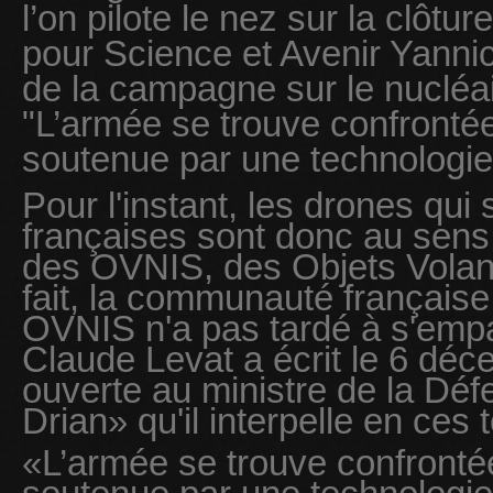
l’on pilote le nez sur la clôtu
pour Science et Avenir Yanni
de la campagne sur le nuclé
"L’armée se trouve confrontée
soutenue par une technologie
Pour l'instant, les drones qui 
françaises sont donc au sens l
des OVNIS, des Objets Volant
fait, la communauté française
OVNIS n'a pas tardé à s'empar
Claude Levat a écrit le 6 déc
ouverte au ministre de la Dé
Drian» qu'il interpelle en ces 
«L’armée se trouve confrontée