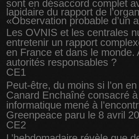
sont en désaccord complet av
lapidaire du rapport de l’orga
«Observation probable d’un a
Les OVNIS et les centrales n
entretenir un rapport comple
en France et dans le monde. A
autorités responsables ?
CE1
Peut-être, du moins si l’on en 
Canard Enchaîné consacré à u
informatique mené à l’encontr
Greenpeace paru le 8 avril 2
CE2
L’hebdomadaire révèle que d