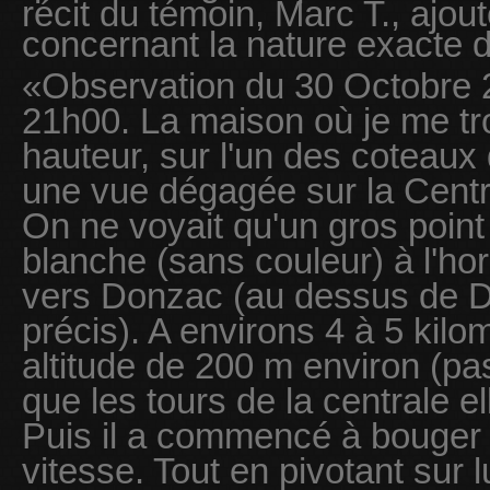
récit du témoin, Marc T., ajou
concernant la nature exacte d
«Observation du 30 Octobre 
21h00. La maison où je me tr
hauteur, sur l'un des coteau
une vue dégagée sur la Centr
On ne voyait qu'un gros point
blanche (sans couleur) à l'hor
vers Donzac (au dessus de D
précis). A environs 4 à 5 kil
altitude de 200 m environ (p
que les tours de la centrale 
Puis il a commencé à bouger l
vitesse. Tout en pivotant su