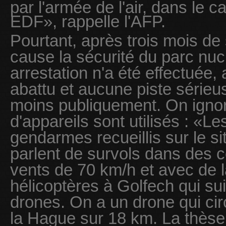
par l'armée de l'air, dans le 
EDF», rappelle l'AFP.
Pourtant, après trois mois de
cause la sécurité du parc nuc
arrestation n'a été effectuée,
abattu et aucune piste sérieu
moins publiquement. On igno
d'appareils sont utilisés : «
gendarmes recueillis sur le si
parlent de survols dans des 
vents de 70 km/h et avec de l
hélicoptères à Golfech qui s
drones. On a un drone qui cir
la Hague sur 18 km. La thèse