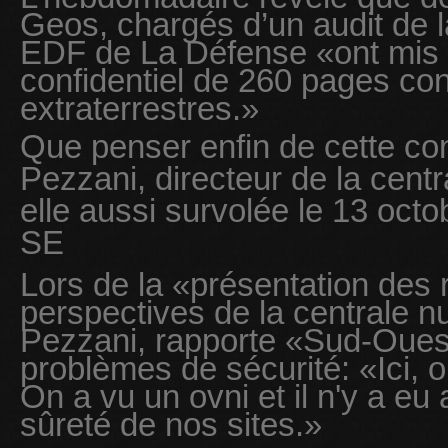
Geos, chargés d’un audit de la
EDF de La Défense «ont mis l
confidentiel de 260 pages c
extraterrestres.»
Que penser enfin de cette co
Pezzani, directeur de la centr
elle aussi survolée le 13 octo
SE
Lors de la «présentation des 
perspectives de la centrale n
Pezzani, rapporte «Sud-Oues
problèmes de sécurité: «Ici, 
On a vu un ovni et il n'y a eu
sûreté de nos sites.»