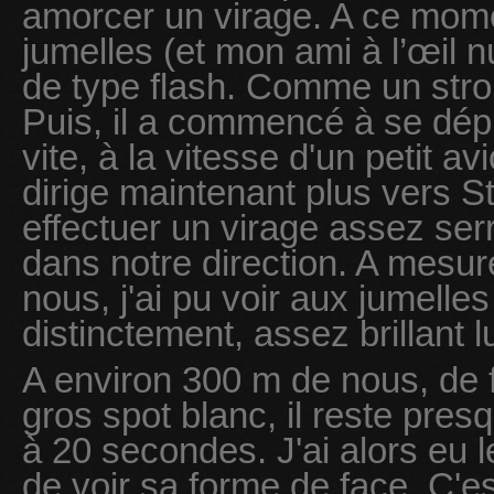
amorcer un virage. A ce momen
jumelles (et mon ami à l’œil 
de type flash. Comme un strob
Puis, il a commencé à se dép
vite, à la vitesse d'un petit a
dirige maintenant plus vers S
effectuer un virage assez serr
dans notre direction. A mesure
nous, j'ai pu voir aux jumelle
distinctement, assez brillant l
A environ 300 m de nous, de 
gros spot blanc, il reste pre
à 20 secondes. J'ai alors eu 
de voir sa forme de face. C'es