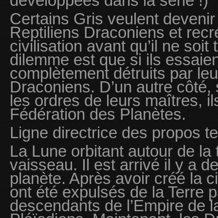
développées dans la série !)
Certains Gris veulent deveni
Reptiliens Draconiens et recr
civilisation avant qu’il ne soit 
dilemme est que si ils essaien
complètement détruits par leu
Draconiens. D’un autre côté, s
les ordres de leurs maîtres, il
Fédération des Planètes.
Ligne directrice des propos te
La Lune orbitant autour de la t
vaisseau. Il est arrivé il y a 
planète. Après avoir créé la ci
ont été expulsés de la Terre p
descendants de l’Empire de la