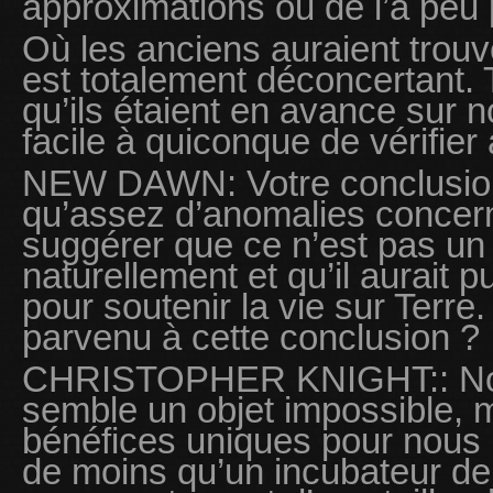
approximations ou de l’à peu 
Où les anciens auraient trou
est totalement déconcertant. T
qu’ils étaient en avance sur no
facile à quiconque de vérifier
NEW DAWN: Votre conclusion e
qu’assez d’anomalies concern
suggérer que ce n’est pas un o
naturellement et qu’il aurait 
pour soutenir la vie sur Terr
parvenu à cette conclusion ?
CHRISTOPHER KNIGHT:: Non
semble un objet impossible, m
bénéfices uniques pour nous h
de moins qu’un incubateur de v