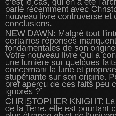
c’est le cas, qui en a été l’a
parlé récemment avec Christ
nouveau livre controversé et
conclusions.
NEW DAWN: Malgré tout l’intér
certaines réponses manquent 
fondamentales de son origine
Votre nouveau livre Qui a cons
une lumière sur quelques fait
concernant la lune et propos
stupéfiante sur son origine. 
bref aperçu de ces faits peu 
ignorés ?
CHRISTOPHER KNIGHT: La lun
de la Terre, elle est pourtan
plus étrange objet de l’unive