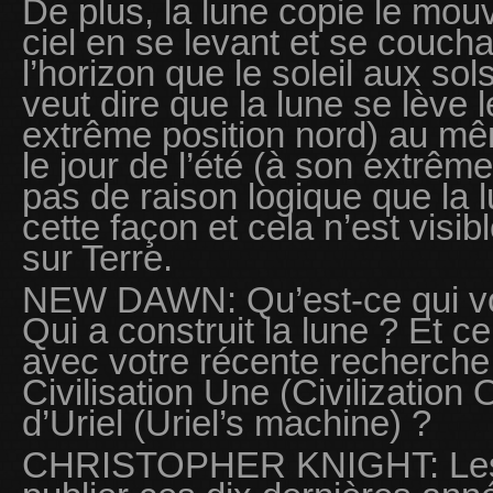
De plus, la lune copie le mou
ciel en se levant et se couc
l’horizon que le soleil aux so
veut dire que la lune se lève l
extrême position nord) au mêm
le jour de l’été (à son extrême 
pas de raison logique que la l
cette façon et cela n’est visi
sur Terre.
NEW DAWN: Qu’est-ce qui vou
Qui a construit la lune ? Et ce 
avec votre récente recherche 
Civilisation Une (Civilization
d’Uriel (Uriel’s machine) ?
CHRISTOPHER KNIGHT: Les 6 