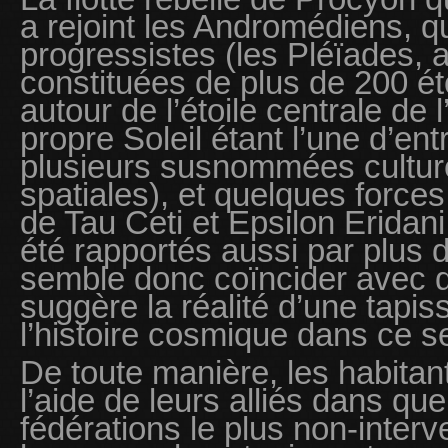
a rejoint les Andromédiens, 
progressistes (les Pléïades, 
constituées de plus de 200 éto
autour de l’étoile centrale de 
propre Soleil étant l’une d’entr
plusieurs susnommées cultur
spatiales), et quelques forces
de Tau Ceti et Epsilon Eridan
été rapportés aussi par plus d
semble donc coïncider avec de
suggère la réalité d’une tapi
l’histoire cosmique dans ce se
De toute manière, les habita
l’aide de leurs alliés dans q
fédérations le plus non-inter