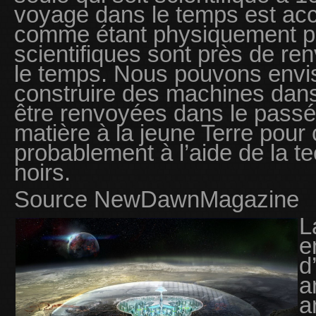
voyage dans le temps est acc
comme étant physiquement po
scientifiques sont près de re
le temps. Nous pouvons envi
construire des machines dans 
être renvoyées dans le passé 
matière à la jeune Terre pour 
probablement à l’aide de la t
noirs.
Source NewDawnMagazine
L
e
d
a
a