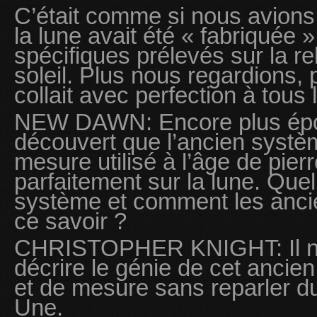
C’était comme si nous avions 
la lune avait été « fabriquée »
spécifiques prélevés sur la re
soleil. Plus nous regardions, pl
collait avec perfection à tous
NEW DAWN: Encore plus épou
découvert que l’ancien systè
mesure utilisé à l’âge de pier
parfaitement sur la lune. Que
système et comment les ancie
ce savoir ?
CHRISTOPHER KNIGHT: Il n’e
décrire le génie de cet anci
et de mesure sans reparler du
Une.