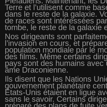
Pléïadiens. Maintenant, les D
Terre et l’utilisent comme base
dans le reste de la galaxie. 
de races sont intéressées par 
tombe, le reste de la galaxie 
Nos dirigeants sont parfaitem
l’invasion en cours, et prépar
population mondiale par le mo
des films. Même certains diri
pays sont des humains avec u
âme Draconienne.
Ils disent que les Nations Uni
gouvernement planétaire centr
États-Unis étaient en ligue av
sans le savoir. Certains dirig
préparé des plans de fuite v