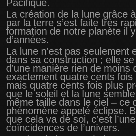
Pacifique.
La création de la lune grâce
par la terre s’est faite très r
formation de notre planète il y
d’années.
La lune n’est pas seulement 
dans sa construction ; elle 
d’une manière rien de moins q
exactement quatre cents fois p
mais quatre cents fois plus pr
que le soleil et la lune sembl
même taille dans le ciel – ce
phénomène appelé éclipse. B
que cela va de soi, c’est l’un
coïncidences de l’univers.