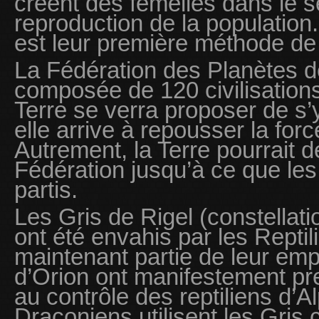
créent des femelles dans le se
reproduction de la population.
est leur première méthode de
La Fédération des Planètes de
composée de 120 civilisation
Terre se verra proposer de s’
elle arrive à repousser la forc
Autrement, la Terre pourrait d
Fédération jusqu’à ce que les
partis.
Les Gris de Rigel (constellat
ont été envahis par les Reptil
maintenant partie de leur em
d’Orion ont manifestement p
au contrôle des reptiliens d’
Draconiens utilisent les Gri