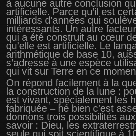
à aucune autre conclusion que
artificielle. Parce qu’il est ce
milliards d’années qui soulèv
intéressants. Un autre facteur
qui a été construit au cœur de
qu’elle est artificielle. Le l
arithmétique de base 10, auss
s’adresse à une espèce utili
qui vit sur Terre en ce momen
On répond facilement à la que
la construction de la lune : po
est vivant, spécialement les 
fabriquée – hé bien c’est assez
donnons trois possibilités au
savoir : Dieu, les extraterres
seule qui soit scientifique à 1