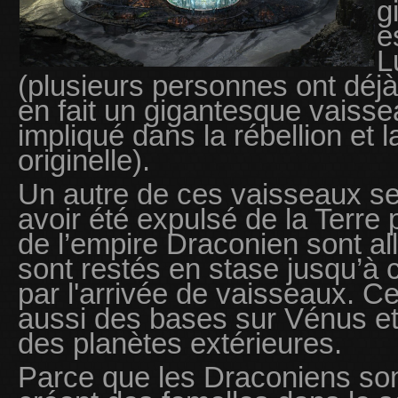
g
e
L
(plusieurs personnes ont déjà 
en fait un gigantesque vaissea
impliqué dans la rébellion et 
originelle).
Un autre de ces vaisseaux se
avoir été expulsé de la Terre 
de l’empire Draconien sont all
sont restés en stase jusqu’à c
par l'arrivée de vaisseaux. Ce
aussi des bases sur Vénus et
des planètes extérieures.
Parce que les Draconiens son