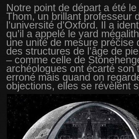
Notre point de départ a été le
Thom, un brillant professeur d
l’université d’Oxford. Il a iden
qu’il a appelé le yard mégalit
une unité de mesure précise q
des structures de l’âge de pi
– comme celle de Stonehenge
archéologues ont écarté son 
erroné mais quand on regarde
objections, elles se révèlent