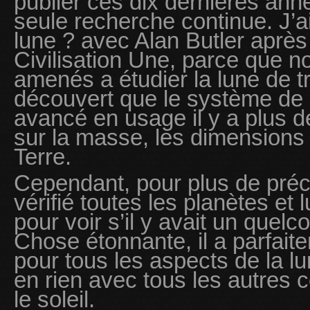
publier ces dix dernières anné
seule recherche continue. J’ai 
lune ? avec Alan Butler aprè
Civilisation Une, parce que n
amenés a étudier la lune de 
découvert que le système d
avancé en usage il y a plus d
sur la masse, les dimensions
Terre.
Cependant, pour plus de préc
vérifié toutes les planètes et
pour voir s’il y avait un quel
Chose étonnante, il a parfait
pour tous les aspects de la l
en rien avec tous les autres
le soleil.