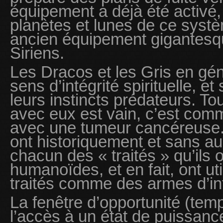
équipement a déjà été activé
planètes et lunes de ce syst
ancien équipement gigantesqu
Siriens.
Les Dracos et les Gris en gé
sens d’intégrité spirituelle, et
leurs instincts prédateurs. To
avec eux est vain, c’est com
avec une tumeur cancéreuse. 
ont historiquement et sans au
chacun des « traités » qu’ils 
humanoïdes, et en fait, ont u
traités comme des armes d’inf
La fenêtre d’opportunité (te
l’accès à un état de puissance