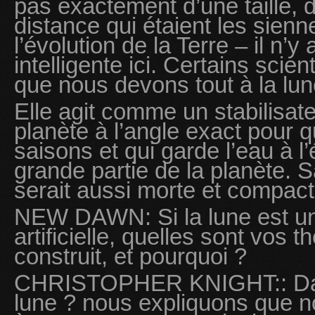
pas exactement d’une taille, 
distance qui étaient les sien
l’évolution de la Terre – il n’y
intelligente ici. Certains scie
que nous devons tout à la lun
Elle agit comme un stabilisate
planète à l’angle exact pour 
saisons et qui garde l’eau à l’é
grande partie de la planète. S
serait aussi morte et compac
NEW DAWN: Si la lune est un
artificielle, quelles sont vos t
construit, et pourquoi ?
CHRISTOPHER KNIGHT:: Dans
lune ? nous expliquons que n