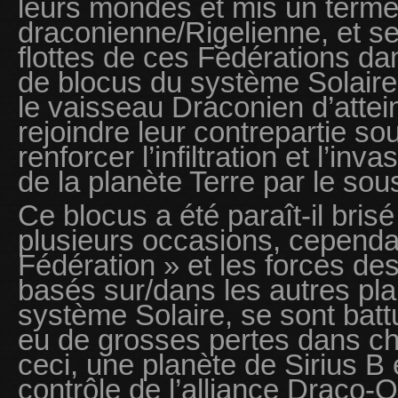
leurs mondes et mis un terme
draconienne/Rigelienne, et se
flottes de ces Fédérations dan
de blocus du système Solair
le vaisseau Draconien d’attein
rejoindre leur contrepartie so
renforcer l’infiltration et l’inv
de la planète Terre par le sou
Ce blocus a été paraît-il bris
plusieurs occasions, cependan
Fédération » et les forces des
basés sur/dans les autres plan
système Solaire, se sont battu
eu de grosses pertes dans c
ceci, une planète de Sirius B
contrôle de l’alliance Draco-O