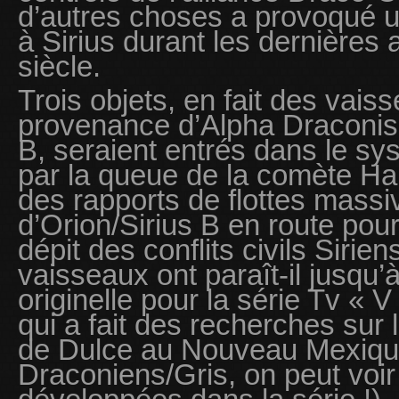
d’autres choses a provoqué un
à Sirius durant les dernières
siècle.
Trois objets, en fait des vais
provenance d’Alpha Draconis, 
B, seraient entrés dans le sy
par la queue de la comète Hal
des rapports de flottes massi
d’Orion/Sirius B en route pour
dépit des conflits civils Sirie
vaisseaux ont paraît-il jusqu’
originelle pour la série Tv « 
qui a fait des recherches sur
de Dulce au Nouveau Mexique
Draconiens/Gris, on peut voir