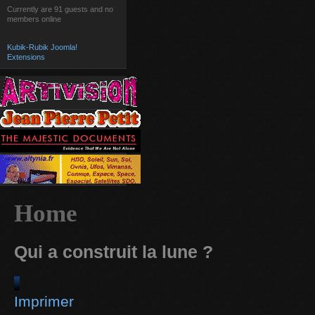
Currently are 91 guests and no
members online
Kubik-Rubik Joomla!
Extensions
Home
Qui a construit la lune ?
Imprimer