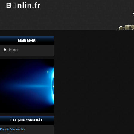
Bnlin.fr
Main Menu
Home
Les plus consultés.
Dimitri Medvedev