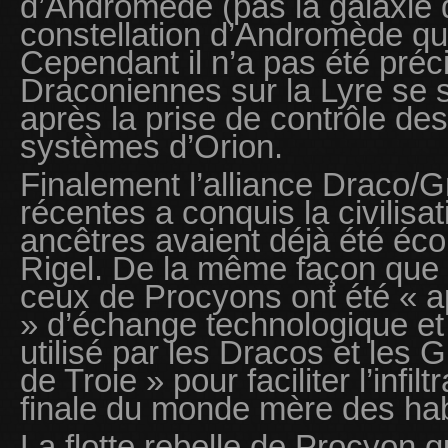
d’Andromède (pas la galaxie
constellation d’Andromède qui
Cependant il n’a pas été préci
Draconiennes sur la Lyre se 
après la prise de contrôle de
systèmes d’Orion.
Finalement l’alliance Draco/G
récentes a conquis la civilisa
ancêtres avaient déjà été éc
Rigel. De la même façon que 
ceux de Procyons ont été « ap
» d’échange technologique et cu
utilisé par les Dracos et les
de Troie » pour faciliter l’infil
finale du monde mère des hab
La flotte rebelle de Procyon q