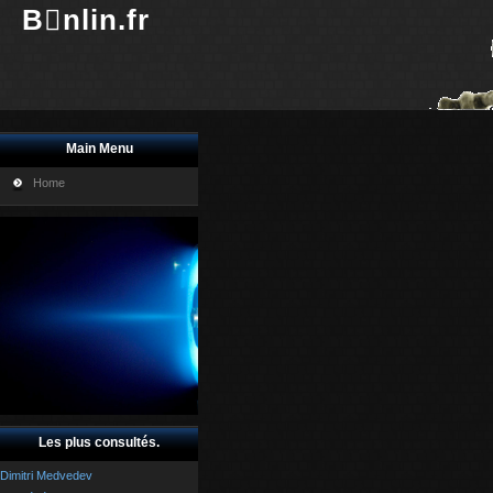
Bnlin.fr
Main Menu
Home
Les plus consultés.
Dimitri Medvedev