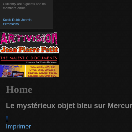
Currently are 3 guests and no
members online
Kubik-Rubik Joomla!
Extensions
Home
Le mystérieux objet bleu sur Merc
Imprimer