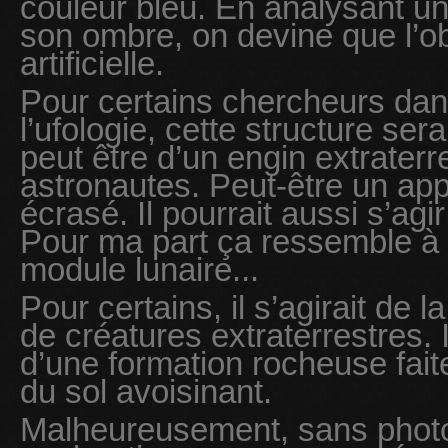
couleur bleu. En analysant un 
son ombre, on devine que l’ob
artificielle.
Pour certains chercheurs dan
l’ufologie, cette structure serait 
peut être d’un engin extrater
astronautes. Peut-être un appa
écrasé. Il pourrait aussi s’agi
Pour ma part ça ressemble à 
module lunaire...
Pour certains, il s’agirait de 
de créatures extraterrestres. I
d’une formation rocheuse faite
du sol avoisinant.
Malheureusement, sans photo